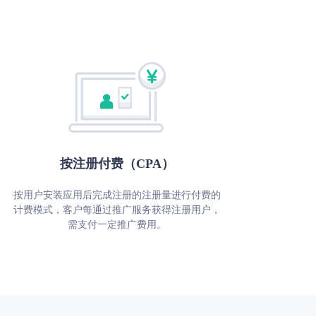
按注册付费（CPA）
按⽤户安装应⽤后完成注册的注册量进⾏付费的
计费模式，客户每通过推⼴服务获得注册⽤户，
需⽀付⼀定推⼴费⽤。