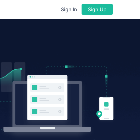
Sign In
Sign Up