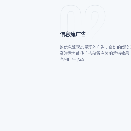
信息流⼴告
以信息流形态展现的⼴告，良好的阅读
⾼注意⼒能使⼴告获得有效的营销效果
光的⼴告形态。