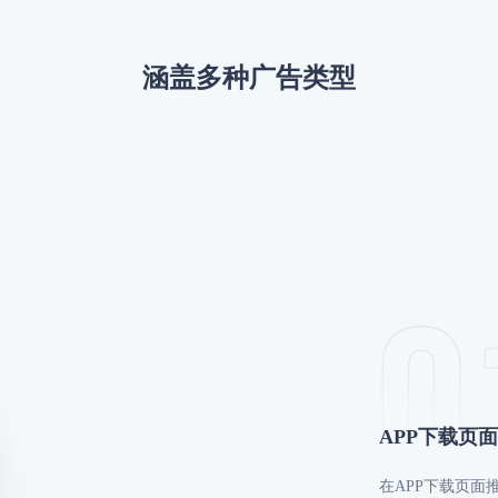
涵盖多种⼴告类型
APP下载页
在APP下载页⾯