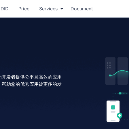
UDID
Price
Services
Document
为开发者提供公平且⾼效的应⽤
，帮助您的优秀应⽤被更多的发