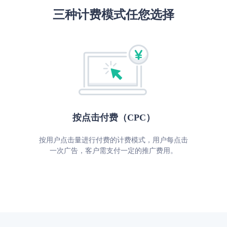
三种计费模式任您选择
按点击付费（CPC）
按⽤户点击量进⾏付费的计费模式，⽤户每点击
⼀次⼴告，客户需⽀付⼀定的推⼴费⽤。