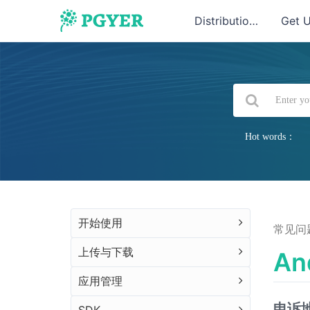
Distribution
Get 
Hot words：
开始使用
常见问
上传与下载
An
应用管理
申诉