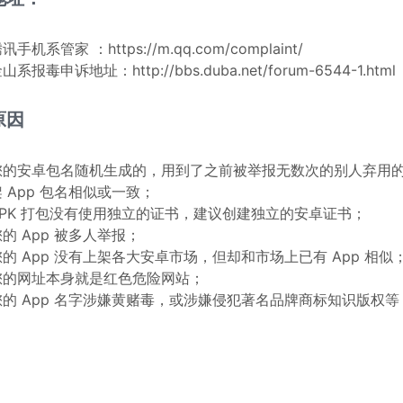
讯手机系管家 ：https://m.qq.com/complaint/
山系报毒申诉地址：http://bbs.duba.net/forum-6544-1.html
原因
您的安卓包名随机生成的，用到了之前被举报无数次的别人弃用
 App 包名相似或一致；
APK 打包没有使用独立的证书，建议创建独立的安卓证书；
的 App 被多人举报；
您的 App 没有上架各大安卓市场，但却和市场上已有 App 相似
您的网址本身就是红色危险网站；
您的 App 名字涉嫌黄赌毒，或涉嫌侵犯著名品牌商标知识版权等