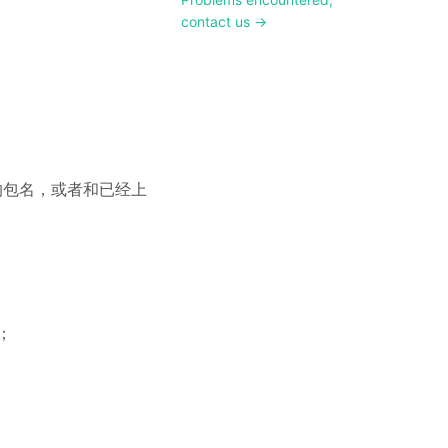
contact us →
的包名，或者和已经上
；
；