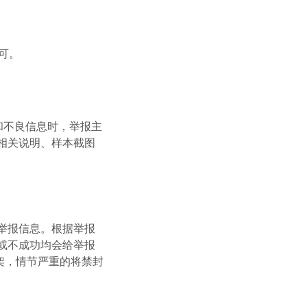
可。
和不良信息时，举报主
相关说明、样本截图
举报信息。根据举报
或不成功均会给举报
架，情节严重的将禁封