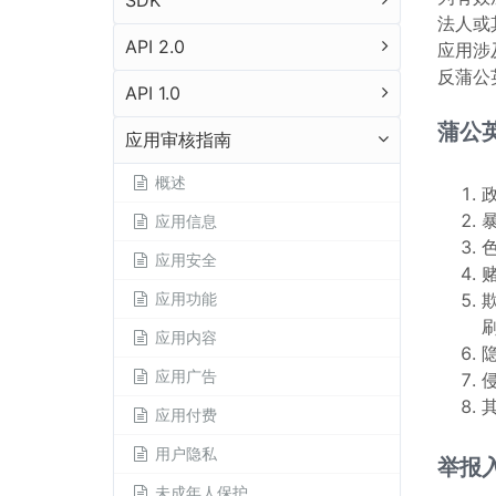
SDK
法人或
API 2.0
应用涉
反蒲公
API 1.0
蒲公
应用审核指南
概述
应用信息
应用安全
应用功能
应用内容
应用广告
应用付费
用户隐私
举报
未成年人保护