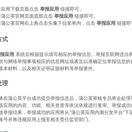
在应用下载页面点击
举报应用
链接即可。
在蒲公英官网页面底部点击
举报应用
链接即可。
在蒲公英官网右上角点击头像下拉菜单内，点击
举报应用
链接即
方式
报应用
系统后根据提示填写相应的举报信息。举报互联网违法
供与网络举报事项相应的信息网址或者足以准确定位举报信息的
基本材料，以及相关证明证据材料等举报要件。
处理
体在蒲公英平台成功提交举报信息后，蒲公英审核专员将会处理
该应用的内容、功能、相关资质等依法依规进行复审。举报成功
馈举报结果，举报成功的应用将从“蒲公英应用内测分发平台”下
账号并将违规应用上报至相关责任监管部门。