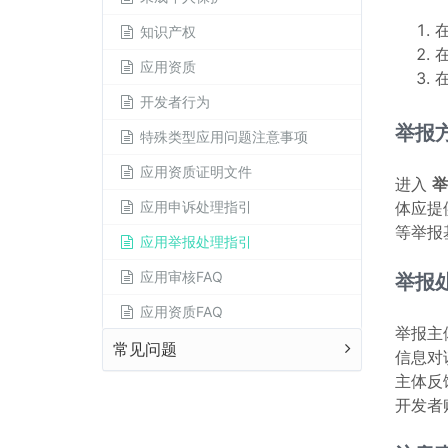
知识产权
应用资质
开发者行为
举报
特殊类型应用问题注意事项
应用资质证明文件
进入
举
应用申诉处理指引
体应提
等举报
应用举报处理指引
应用审核FAQ
举报
应用资质FAQ
举报主
常见问题
信息对
主体反
开发者