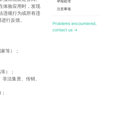
举报处理
在体验应用时，发现
注意事项
法违规行为或所有违
用进行反馈。
Problems encountered,
contact us →
国家等）；
易等）；
、非法集资、传销、
)；