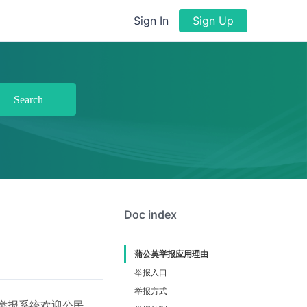
Sign In
Sign Up
Search
Doc index
蒲公英举报应用理由
举报入口
举报方式
举报系统欢迎公民、