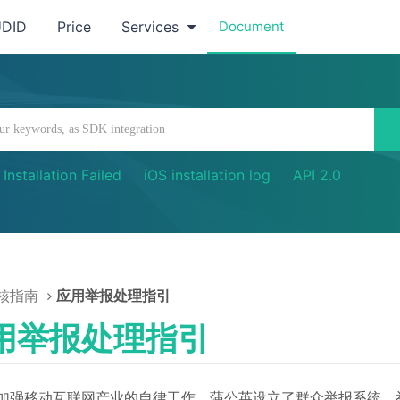
UDID
Price
Services
Document
Installation Failed
iOS installation log
API 2.0
核指南
应用举报处理指引
用举报处理指引
加强移动互联网产业的自律工作，蒲公英设立了群众举报系统，