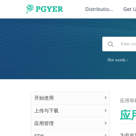
Distribution
Get 
Hot words：
开始使用
应用审
上传与下载
应
应用管理
为有效