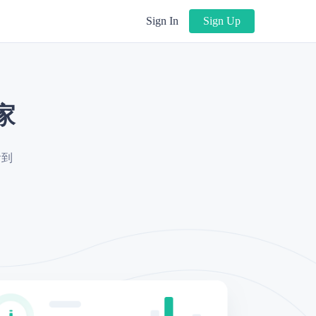
Sign In
Sign Up
家
看到