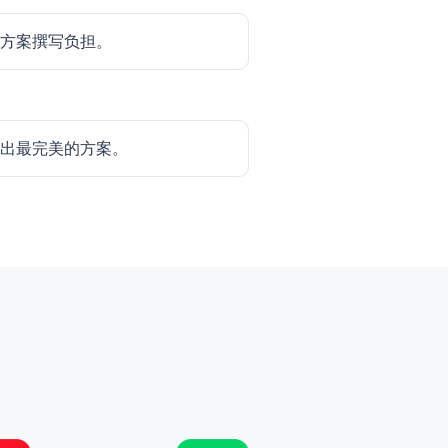
轻方案撰写负担。
选出最完美的方案。