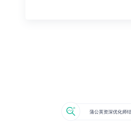
蒲公英资深优化师