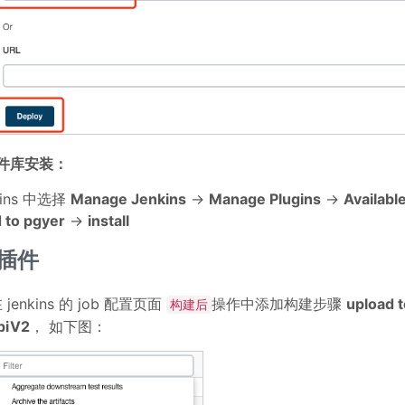
件库安装：
kins 中选择
Manage Jenkins
->
Manage Plugins
->
Availabl
 to pgyer
->
install
插件
 jenkins 的 job 配置页面
操作中添加构建步骤
upload t
构建后
piV2
， 如下图：