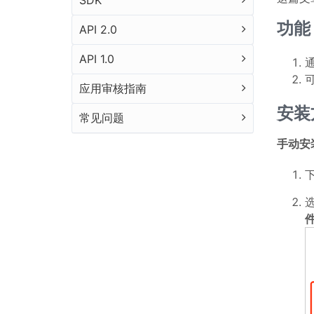
SDK
功能
API 2.0
API 1.0
通
应用审核指南
安装
常见问题
手动安