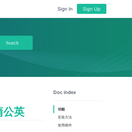
Sign In
Sign Up
Search
Doc index
蒲公英
功能
安装方法
使用插件