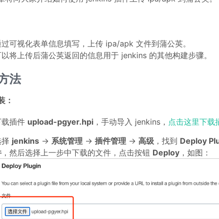
过可视化表单信息填写，上传 ipa/apk 文件到蒲公英。
可以将上传后蒲公英返回的信息用于 jenkins 的其他构建步骤。
方法
装：
下载插件
upload-pgyer.hpi
，手动导入 jenkins，
点击这里下载
选择
jenkins
->
系统管理
->
插件管理
->
高级
，找到
Deploy Pl
件
，然后选择上一步中下载的文件，点击按钮
Deploy
，如图：