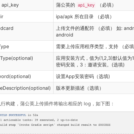
 api_key
蒲公英的
（必填）
api_key
ir
ipa/apk 所在目录 （必填）
idcard
上传文件的通配符 （必填） 如: androi
android
Type
需要上传应用程序类型，支持 （必
lType(optional)
应用安装方式，值为(1,2,3)默认值为1
密码安装，3：邀请安装。(选填)
ord(optional)
设置App安装密码（选填)
eDescription(optional)
版本更新描述（选填）
执行构建，蒲公英上传插件将输出相应的 log，如下图：