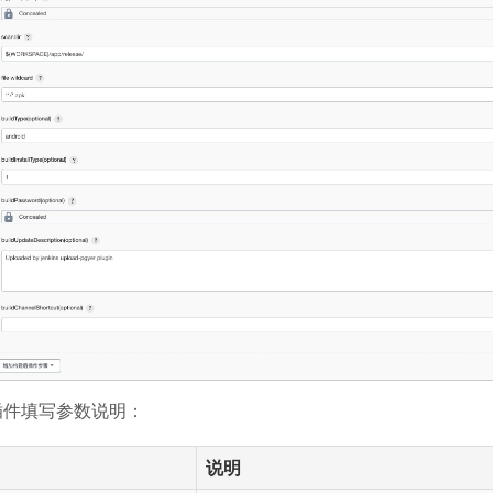
插件填写参数说明：
说明