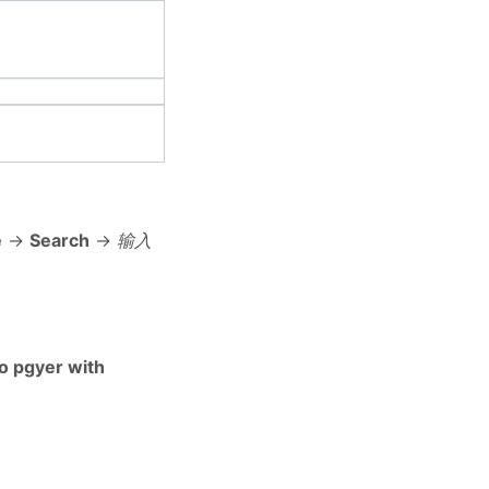
e
->
Search
->
输入
o pgyer with