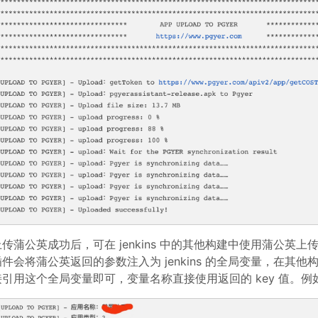
上传蒲公英成功后，可在 jenkins 中的其他构建中使用蒲公英
插件会将蒲公英返回的参数注入为 jenkins 的全局变量，在其
接引用这个全局变量即可，变量名称直接使用返回的 key 值。例