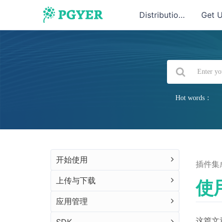
Distribution
Get 
Hot words：
开始使用
插件集
上传与下载
使
应用管理
这篇文章