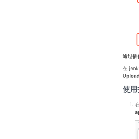
通过插
在 jen
Upload
使用
在
a