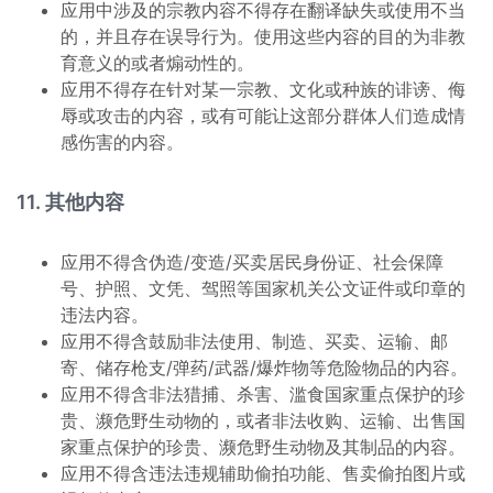
应用中涉及的宗教内容不得存在翻译缺失或使用不当
的，并且存在误导行为。使用这些内容的目的为非教
育意义的或者煽动性的。
应用不得存在针对某一宗教、文化或种族的诽谤、侮
辱或攻击的内容，或有可能让这部分群体人们造成情
感伤害的内容。
11. 其他内容
应用不得含伪造/变造/买卖居民身份证、社会保障
号、护照、文凭、驾照等国家机关公文证件或印章的
违法内容。
应用不得含鼓励非法使用、制造、买卖、运输、邮
寄、储存枪支/弹药/武器/爆炸物等危险物品的内容。
应用不得含非法猎捕、杀害、滥食国家重点保护的珍
贵、濒危野生动物的，或者非法收购、运输、出售国
家重点保护的珍贵、濒危野生动物及其制品的内容。
应用不得含违法违规辅助偷拍功能、售卖偷拍图片或