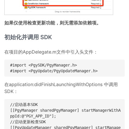
如果仅使用检查更新功能，则无需添加依赖项。
初始化并调用 SDK
在项目的AppDelegate.m文件中引入头文件：
#import <PgySDK/PgyManager.h>

在application:didFinishLaunchingWithOptions 中调用
SDK：
//启动基本SDK

[[PgyManager sharedPgyManager] startManagerWithA
ppId:@"PGY_APP_ID"];

//启动更新检查SDK

[[PgyUpdateManager sharedPgyManager] startManage