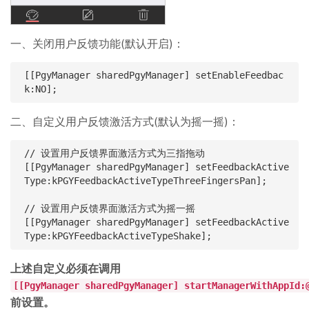
一、关闭用户反馈功能(默认开启)：
[[PgyManager sharedPgyManager] setEnableFeedbac
二、自定义用户反馈激活方式(默认为摇一摇)：
// 设置用户反馈界面激活方式为三指拖动

[[PgyManager sharedPgyManager] setFeedbackActive
Type:kPGYFeedbackActiveTypeThreeFingersPan];

// 设置用户反馈界面激活方式为摇一摇

[[PgyManager sharedPgyManager] setFeedbackActive
上述自定义必须在调用
[[PgyManager sharedPgyManager] startManagerWithAppId:
前设置。