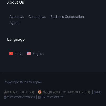
About Us
About Us
Contact Us
Business Cooperation
Agents
Language
中文
English
Copyright © 2026 Pgyer
陕ICP备15010407号
|
陕公网安备61010402000203号
| 陕IAS
备20202305220001 | 陕B2-20230372