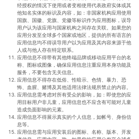
经授权的情况下使用或者变相使用代表政府实体或其
他知名实体的标识及内容，如：非国家机构应用使用
国旗、国徽、党旗、党徽等标识作为应用图标，误导
用户认为该应用与国家机构之间存在关联。如果您的
应用分发至全球多个国家或地区，提供的所有语言的
应用信息均不得误导用户以为应用及其内容来源于他
人或与他人存在特定联系。
应用信息不得带有其他终端品牌或移动应用平台的名
称、图标或图像，确保应用信息注重应用本身功能及
服务，不要包含无关信息。
应用信息不得存在低俗、性暗示、色情、暴力、恐
怖、血腥、赌博及其他适用法律法规所禁止的内容。
应用信息需考虑对所有受众的影响，如：即使您的应
用目标用户非儿童，应用信息也不应含有可能对儿童
造成负面影响的元素。
应用信息不得展示真实的个人信息，如帐号、身份信
息等。
应用信息需与应用安装后的图标、名称、版本、开发