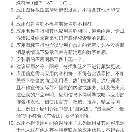
殊符号 (如“*” “&”“-”“( )”) 。
应用图标截图需清晰辨识度高、不得含其他水印信
息。
应用创建名称不得与实际名称不相符。
应用名称不得和其他应用名称相同，避免给用户造成
混淆以及给您带来知识产权侵权索赔的风险。
应用图标不得包含误导用户点击的元素，如在没有新
消息的情况下显示代表有新消息的数字角标。
安装后的应用图标至多出现一个。
建议应用名称、图标、分类和签名不进行频繁更改。
应用信息需与应用内容相符，不得包含误导性、不相
关或不恰当的商业化用语、热门搜索词、流行词语，
且不得宣传实际并不提供的内容或服务、以及做出无
法证实的产品声明。应用信息不得误导或暗示应用的
排名和表现，如使用官方、权威、推荐、精品等词
汇。例如：应用介绍中使用“国家级”、“最高级”、“最
佳”等不符合《广告法》要求的用语。​​
应用不得使用可能会误导用户以为应用及其内容来源
于他人或与他人存在特定联系的应用信息，不得在未