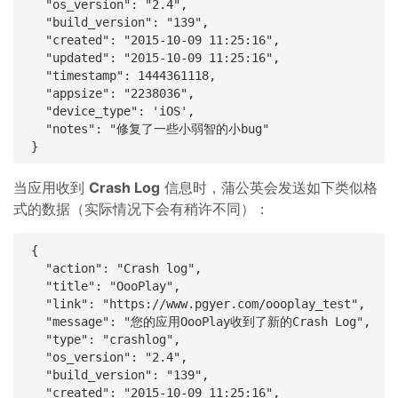
  "os_version": "2.4",

  "build_version": "139",

  "created": "2015-10-09 11:25:16",

  "updated": "2015-10-09 11:25:16",

  "timestamp": 1444361118,

  "appsize": "2238036",

  "device_type": 'iOS',

  "notes": "修复了一些小弱智的小bug"

当应用收到
Crash Log
信息时，蒲公英会发送如下类似格
式的数据（实际情况下会有稍许不同）：
{

  "action": "Crash log",

  "title": "OooPlay",

  "link": "https://www.pgyer.com/oooplay_test",

  "message": "您的应用OooPlay收到了新的Crash Log",

  "type": "crashlog",

  "os_version": "2.4",

  "build_version": "139",

  "created": "2015-10-09 11:25:16",
