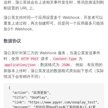
这样，蒲公英就会在上述相关事件发生时，将消息推送到刚
刚设置的 URL 上。
蒲公英支持对同一个应用设置多个 Webhook，开发者可以
重复上述过程，再次创建即可。但是同一个应用最多只能添
加3个 Webhook。
数据协议
蒲公英针对第三方的 Webhook 服务，当蒲公英发送事件
时，使用
请求，
为
HTTP POST
Content-Type
，数据格式为
。 例如，有应用的
application/json
JSON
新版本上传时，蒲公英发送的数据格式类似如下形式（实际
情况下会有稍许不同）：
{

  "action": "应用更新",

  "title": "OooPlay",

  "link": "https://www.pgyer.com/oooplay_test",

  "message": "您的应用OooPlay有了新的版本(2.4)更