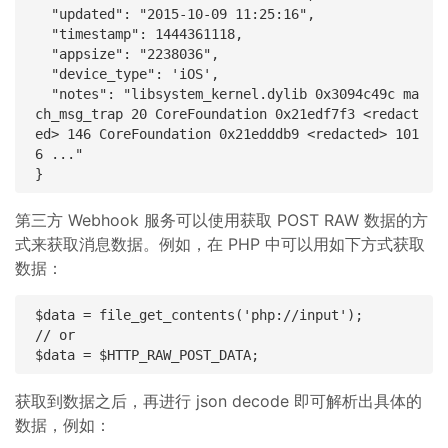
  "updated": "2015-10-09 11:25:16",

  "timestamp": 1444361118,

  "appsize": "2238036",

  "device_type": 'iOS',

  "notes": "libsystem_kernel.dylib 0x3094c49c ma
ch_msg_trap 20 CoreFoundation 0x21edf7f3 <redact
ed> 146 CoreFoundation 0x21edddb9 <redacted> 101
6 ..."

第三方 Webhook 服务可以使用获取 POST RAW 数据的方
式来获取消息数据。例如，在 PHP 中可以用如下方式获取
数据：
$data = file_get_contents('php://input');

// or

获取到数据之后，再进行 json decode 即可解析出具体的
数据，例如：