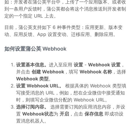
如：开发者在蒲公英平台中，上传了一个应用版本、或者收
到一条用户反馈时，蒲公英都会将这个消息推送到开发者制
定的一个指定 URL 上去。
目前，蒲公英支持如下 6 种事件类型：应用更新、版本变
动、应用反馈、App 设置变动、迁移应用、删除应用。
如何设置蒲公英 Webhook
设置基本信息。
进入至应用
设置
-
Webhook 设置
，
并点击
创建 Webhook
，填写
Webhook 名称
，选择
Webhook 类型
。
设置 Webhook URL。
根据具体的 Webhook 类型填
写接受消息的 URL，例如，想在企业微信中接受通知
时，则填写企业微信分配的 Webhook URL。
选择订阅内容。
选择需要订阅的应用消息内容，并设
置
Webhook状态
为
开启
，点击
保存信息
即成功设
置消息机器人。