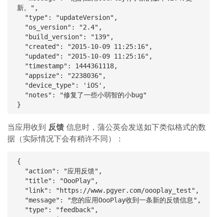
新。",

  "type": "updateVersion",

  "os_version": "2.4",

  "build_version": "139",

  "created": "2015-10-09 11:25:16",

  "updated": "2015-10-09 11:25:16",

  "timestamp": 1444361118,

  "appsize": "2238036",

  "device_type": 'iOS',

  "notes": "修复了一些小弱智的小bug"

当应用收到
反馈
信息时，蒲公英会发送如下类似格式的数
据（实际情况下会有稍许不同）：
{

  "action": "应用反馈",

  "title": "OooPlay",

  "link": "https://www.pgyer.com/oooplay_test",

  "message": "您的应用OooPlay收到一条新的反馈信息",

  "type": "feedback",
