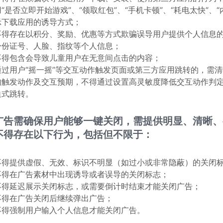
用“是否立即开始游戏”、“领取红包”、“手机卡顿”、“耗电太快”、
示下载应用的诱导方式；
不得存在以积分、奖励、优惠等方式欺骗误导用户提供个人信息
身份证号、人脸、指纹等个人信息；
不得包含会导致儿童用户在无意间点击的内容；
通过用户“摇一摇”等交互动作触发页面或第三方应用跳转的，需
的触发动作及交互预期，不得通过设置高灵敏度降低交互动作判
迫式跳转。
广告需确保用户能够一键关闭，需提供明显、清晰、
不得存在以下行为，包括但不限于：
不得提供虚假、无效、标识不明显（如过小或非常隐蔽）的关闭
不得在广告素材中出现诱导或者误导的关闭标志；
不得延迟展示关闭标志，或需要倒计时结束才能关闭广告；
不得在广告关闭后继续弹出广告；
不得强制用户输入个人信息才能关闭广告。