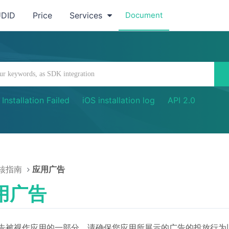
UDID
Price
Services
Document
Installation Failed
iOS installation log
API 2.0
核指南
应用广告
用广告
告被视作应用的一部分，请确保您应用所展示的广告的投放行为