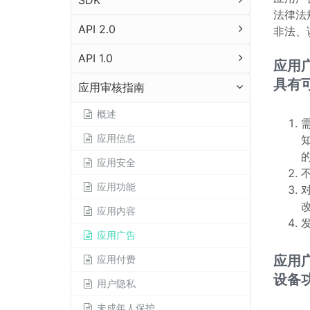
SDK
法律法
API 2.0
非法、
API 1.0
应用
具有
应用审核指南
概述
应用信息
应用安全
应用功能
应用内容
应用广告
应用
应用付费
设备
用户隐私
未成年人保护