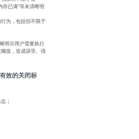
“内存已满”等未清晰明
的行为，包括但不限于
清晰明示用户需要执行
定阈值，造成误导、强
有效的关闭标
标志；