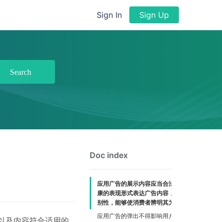
Sign In
Sign Up
Search
Doc index
应用广告的展示内容应当合法合规，以健
康的表现形式表达广告内容，且具有可识
别性，能够使消费者辨明其为广告。
应用广告的弹出不得影响用户的正常操作
以及内容符合适用的