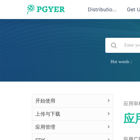
Distribution
Get 
Hot words：
开始使用
应用审
上传与下载
应
应用管理
应用广