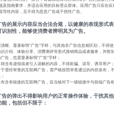
规及指南要求，并适合应用的目标受众群体。应用广告只应在应
误导性内容，且不得为恶意广告或干扰性广告。
广告的展示内容应当合法合规，以健康的表现形式表
可识别性，能够使消费者辨明其为广告。
需清晰、显著标明“广告”字样，与其他非广告信息相区别，不得
知识介绍、体验分享、消费测评等形式推销商品或者服务，并附
的广告，也需显著标明“广告”字样；
不得含有虚假或者引人误解的内容，不得欺骗、误导、诱导用户
对于需经审查的互联网广告，需严格按照审查通过的内容发布，
改；
发布含有链接的互联网广告，应当核对下一级链接中与前端广告
广告的弹出不得影响用户的正常操作体验，干扰其他
功能，包括但不限于：