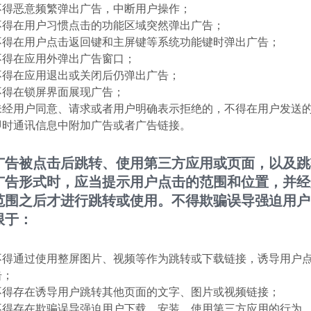
不得恶意频繁弹出广告，中断用户操作；
不得在用户习惯点击的功能区域突然弹出广告；
不得在用户点击返回键和主屏键等系统功能键时弹出广告；
不得在应用外弹出广告窗口；
不得在应用退出或关闭后仍弹出广告；
不得在锁屏界面展现广告；
未经用户同意、请求或者用户明确表示拒绝的，不得在用户发送
即时通讯信息中附加广告或者广告链接。
广告被点击后跳转、使用第三方应用或页面，以及跳
广告形式时，应当提示用户点击的范围和位置，并经
范围之后才进行跳转或使用。不得欺骗误导强迫用户
限于：
不得通过使用整屏图片、视频等作为跳转或下载链接，诱导用户
击；
不得存在诱导用户跳转其他页面的文字、图片或视频链接；
不得存在欺骗误导强迫用户下载、安装、使用第三方应用的行为