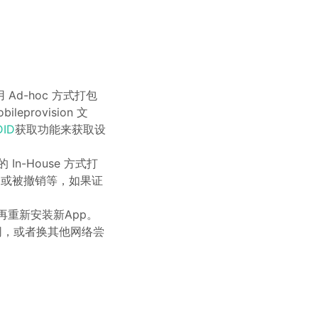
Ad-hoc 方式打包
provision 文
ID
获取功能来获取设
n-House 方式打
过期或被撤销等，如果证
再重新安装新App。
网，或者换其他网络尝