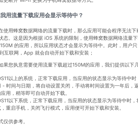
如更断开 Wi-fi 更换为手机蜂窝数据等方式。
么我用流量下载应用会显示等待中？
在使用蜂窝数据网络的流量下载时，那么应用可能会程序无法下
状态。这是因为根据 iOS 系统的限制，使用蜂窝数据网络流量下载
 150M 的应用，所以应用状态才会显示为等待中。此时，用户只需
连接到互联网，App 就会自动开始下载和安装；
如果您执意需要使用流量下载超过150M的应用，我们提供以下
iOS11以上的系统，正常下载应用，当应用的状态显示为等待中时，
用 - 时间与日期，将自动设置关闭，手动将时间设置为一年后，
的应用，稍等即可自动开始下载。
iOS11以下系统，正常下载应用，当应用的状态显示为等待中时
式，重启手机，关闭飞行模式，应用便可开始下载和安装。
式仅供参考。