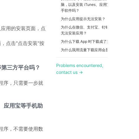
脑，以及安装 iTunes、应用宝等手机助
手软件吗？
为什么应用提示无法安装？
为什么在微信、支付宝、钉钉等 App 中
入应用的安装页面，点
无法安装应用？
为什么下载 App 时下载成了别的应用？
，点击"点击安装"按
为什么我用流量下载应用会显示等待中？
Problems encountered,
市场等第三方平台吗？
contact us →
程序，只需要一步就
s、应用宝等手机助
程序，不需要使用数