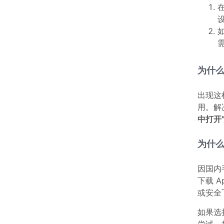
为什么
出现这
用。解
中打开
为什么
因国内
下载 
或安全
如果选