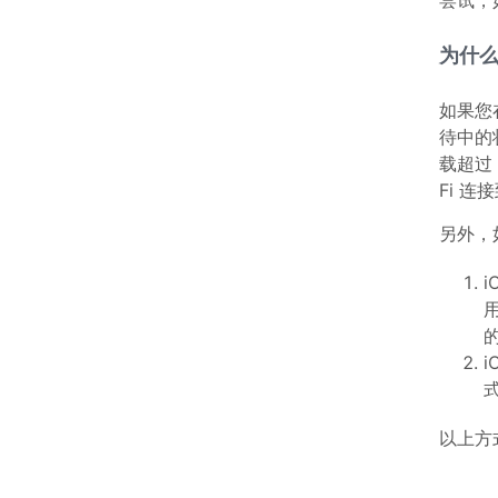
尝试，
为什
如果您
待中的
载超过
Fi 
另外，
以上方