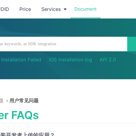
UDID
Price
Services
Document
Installation Failed
iOS installation log
API 2.0
题
用户常见问题
er FAQs
安装开发者上传的应用？