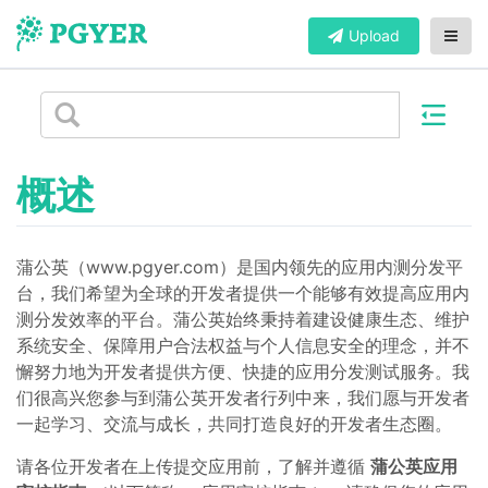
Upload
概述
蒲公英（www.pgyer.com）是国内领先的应用内测分发平
台，我们希望为全球的开发者提供一个能够有效提高应用内
测分发效率的平台。蒲公英始终秉持着建设健康生态、维护
系统安全、保障用户合法权益与个人信息安全的理念，并不
懈努力地为开发者提供方便、快捷的应用分发测试服务。我
们很高兴您参与到蒲公英开发者行列中来，我们愿与开发者
一起学习、交流与成长，共同打造良好的开发者生态圈。
请各位开发者在上传提交应用前，了解并遵循
蒲公英应用