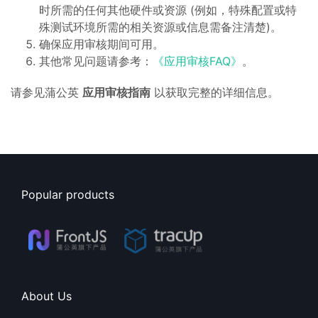
时所需的任何其他硬件或资源 (例如，特殊配置或特
殊测试环境所需的相关资源或信息需备注清楚)。
确保应用审核期间可用。
其他常见问题请参考：
《应用审核FAQ》
。
请参见蒲公英
应用审核指南
以获取完整的详细信息。
Popular products
About Us