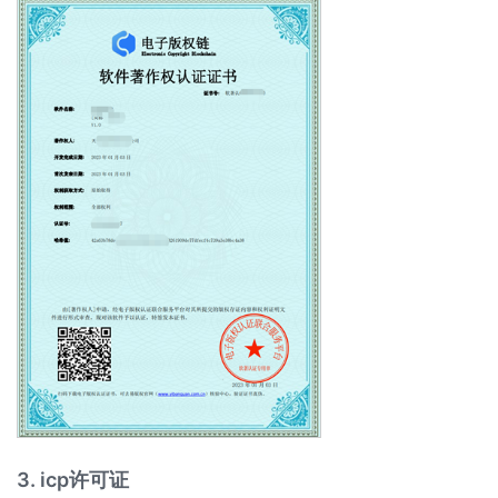
3. icp许可证