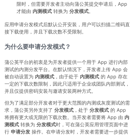
限时，但需要开发者主动向蒲公英提交申请后，App
才能由
内测模式
转换为
分发模式
。
应用申请分发模式后默认公开安装，用户可以扫描二维码直
接下载使用，并且下载次数不受限制。
为什么要申请分发模式？
蒲公英平台的初衷是为开发者提供一个用于 App 进行内部
测试的内测分发平台。在默认情况下，开发者上传 App 会
被自动设置为
内测模式
，由于处于
内测模式
的 App 存在
一定的下载次数限制，因此只适用于企业或团队内部测试，
并且仅提供密码安装与邀请安装两种方式。
但为了满足部分开发者对于更大范围的内测或灰度测试的需
求，蒲公英另外支持了
分发模式
，处于
分发模式
的 App
将拥有更大或无限的下载次数。当开发者需要将 App 由
内
测模式
转换为
分发模式
时，可在蒲公英应用管理页面中进
行
申请分发
操作。在申请分发时，开发者需要进一步提供