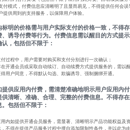
支付模式，付费信息应清晰明了且显而易见，不得提供任何会误
户提供周到的支持服务，以保障用户体验。
内标明的价格需与用户实际支付的价格一致，不得存
费、诱导付费等行为。付费信息需以醒目的方式提示
确认，包括但不限于：
支付过程中，用户需要对购买和支付分别进行一次确认；
存在开通会员或采取自动续订、自动续费方式提供服务的，需以
征得用户同意，不得默认勾选、欺骗诱导、强制捆绑开通。
如提供应用内付费，需清楚准确地明示用户应用内付
提供清晰、准确、合理、完整的付费信息。不得存在
息。包括但不限于：
应用内如提供开通会员服务，需显著、清晰明示产品功能权益及资
示，不得在提供产品服务过程中擅自添加限制性条件，并以此为