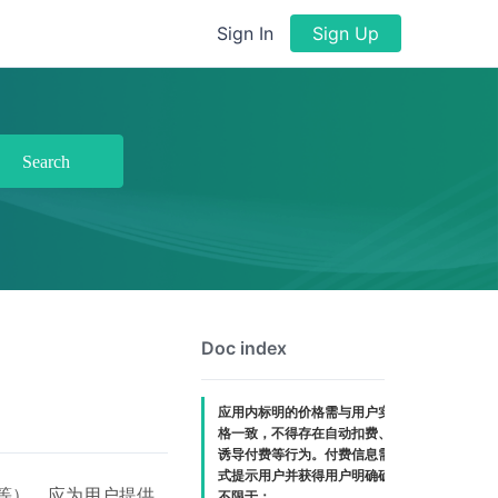
Sign In
Sign Up
Search
Doc index
应用内标明的价格需与用户实际支付的价
格一致，不得存在自动扣费、隐形扣费、
诱导付费等行为。付费信息需以醒目的方
式提示用户并获得用户明确确认，包括但
等），应为用户提供
不限于：