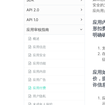
SDK
安全的
API 2.0
应向用
API 1.0
应用
形扣
应用审核指南
明确
概述
应用信息
应用安全
应用功能
应用内容
应用
价，
应用广告
诈信
应用付费
用户隐私
未成年人保护