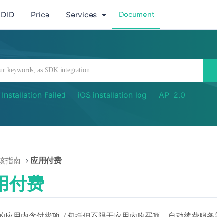
UDID
Price
Services
Document
Installation Failed
iOS installation log
API 2.0
核指南
应用付费
用付费
的应用内含付费项（包括但不限于应用内购买项、自动续费服务