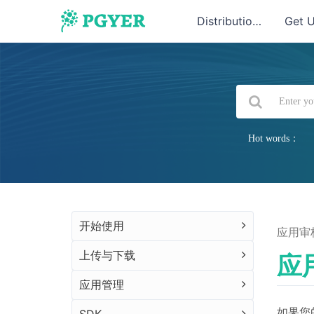
Distribution
Get 
Hot words：
开始使用
应用审
上传与下载
应
应用管理
如果您