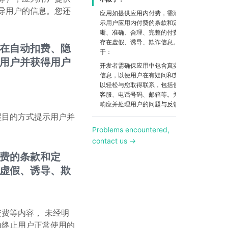
导用户的信息。您还
应用如提供应用内付费，需清楚准确地明
示用户应用内付费的条款和定价，提供清
晰、准确、合理、完整的付费信息。不得
存在虚假、诱导、欺诈信息。包括但不限
在自动扣费、隐
于：
用户并获得用户
开发者需确保应用中包含真实有效的联系
信息，以便用户在有疑问和支持问题时可
以轻松与您取得联系，包括但不限于在线
客服、电话号码、邮箱等。并且您应及时
响应并处理用户的问题与反馈。
醒目的方式提示用户并
Problems encountered,
contact us →
费的条款和定
虚假、诱导、欺
费等内容， 未经明
由终止用户正常使用的