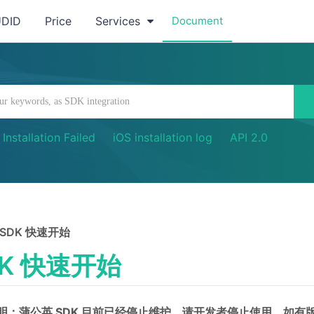
UDID
Price
Services
Document
Installation Failed
iOS installation log
API 2.0
SDK 快速开始
DK 快速开始
明：蒲公英 SDK 目前已经停止维护，请开发者停止使用。如