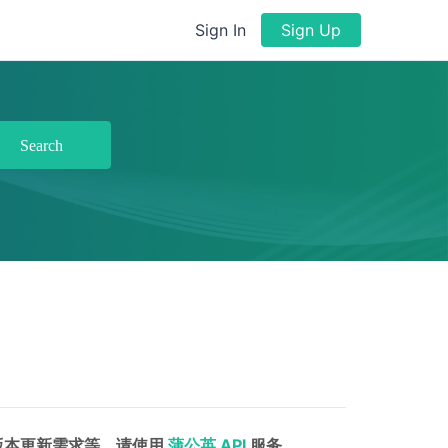
Sign In
Sign Up
Search
有版本更新需求等，请使用
蒲公英 API
服务。