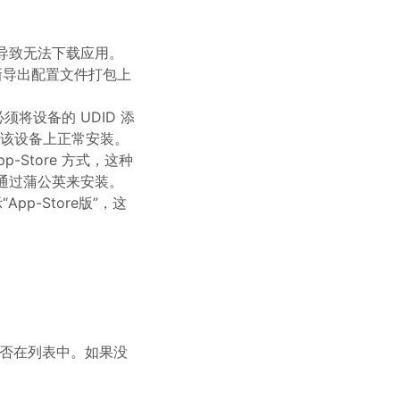
导致无法下载应用。
新导出配置文件打包上
须将设备的 UDID 添
以在该设备上正常安装。
p-Store 方式，这种
不能通过蒲公英来安装。
p-Store版”，这
 是否在列表中。如果没