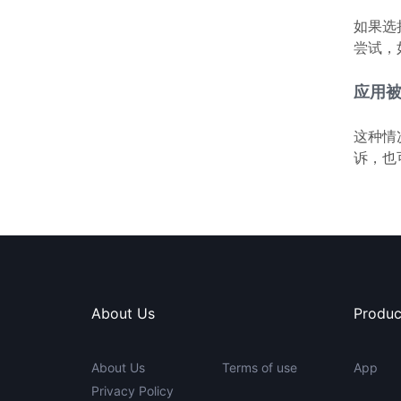
如果选
尝试，
应用
这种情况
诉，也
About Us
Produc
About Us
Terms of use
App
Privacy Policy