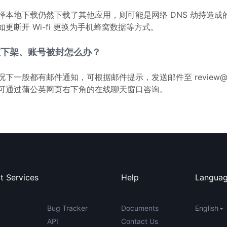
择本地下载仍然下载了其他应用，则可能是网络 DNS 劫持造成
如更断开 Wi-fi 更换为手机蜂窝数据等方式。
被下架、账号被封怎么办？
下一般都有邮件通知，可根据邮件提示，发送邮件至 review@pg
可通过蒲公英网页右下角的在线聊天窗口咨询。
t Services
Help
Langua
Bug Tracker
Documents
English
API
Contact Us