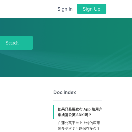
Sign In
Sign Up
Search
Doc index
如果只是要发布 App 给用户安装，需要
集成蒲公英 SDK 吗？
在蒲公英平台上上传的应用，可以下载安
装多少次？可以保存多久？