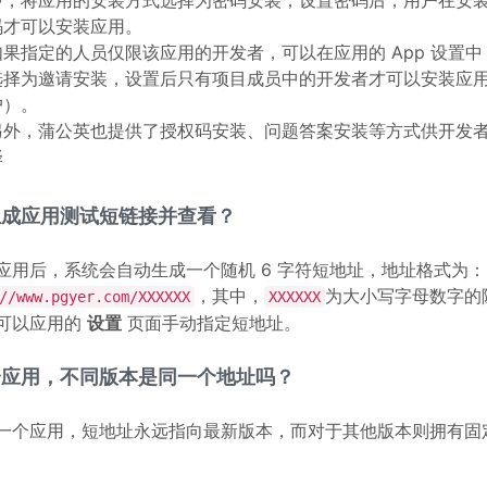
中，将应用的安装方式选择为密码安装；设置密码后，用户在安
码才可以安装应用。
如果指定的人员仅限该应用的开发者，可以在应用的 App 设置
选择为邀请安装，设置后只有项目成员中的开发者才可以安装应
户）。
另外，蒲公英也提供了授权码安装、问题答案安装等方式供开发
择
生成应用测试短链接并查看？
应用后，系统会自动生成一个随机 6 字符短地址，地址格式为：
，其中，
为大小写字母数字的
//www.pgyer.com/XXXXXX
XXXXXX
可以应用的
设置
页面手动指定短地址。
个应用，不同版本是同一个地址吗？
一个应用，短地址永远指向最新版本，而对于其他版本则拥有固