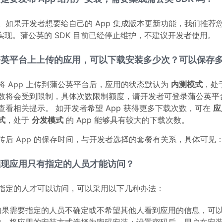
。如果开发者想要给自己的 App 集成版本更新功能，我们推荐
 来实现。蒲公英的 SDK 目前已经停止维护，不建议开发者使用。
公英平台上上传的应用，可以下载安装多少次？可以保存
将 App 上传到蒲公英平台后，应用的状态默认为
内测模式
，处
数将会受到限制，具体次数限制额度，请开发者可登录蒲公英平
查看相关提示。 如开发者希望 App 获得更多下载次数，可在
应
式
，处于
分发模式
的 App 能够具有较大的下载次数。
传后 App 的保存时间，与开发者选择的套餐有关系，具体可见
实现应用只有指定的人员才能访问？
指定的人才可以访问，可以采用以下几种办法：
如果需要指定的人员不确定或不希望其他人看到应用的信息，可以在