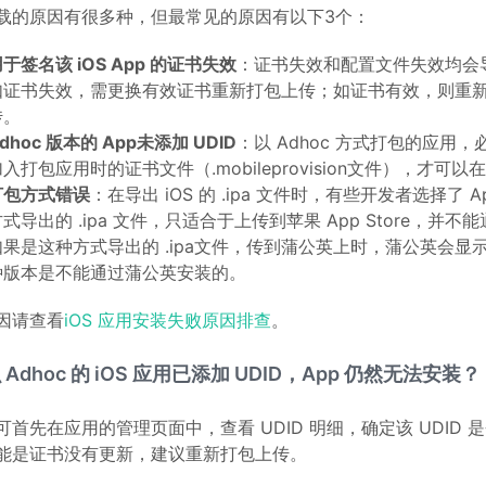
载的原因有很多种，但最常见的原因有以下3个：
于签名该 iOS App 的证书失效
：证书失效和配置文件失效均会
如证书失效，需更换有效证书重新打包上传；如证书有效，则重
传。
dhoc 版本的 App未添加 UDID
：以 Adhoc 方式打包的应用，必
入打包应用时的证书文件（.mobileprovision文件），才可
打包方式错误
：在导出 iOS 的 .ipa 文件时，有些开发者选择了 Ap
式导出的 .ipa 文件，只适合于上传到苹果 App Store，并
果是这种方式导出的 .ipa文件，传到蒲公英上时，蒲公英会显示“Ap
种版本是不能通过蒲公英安装的。
因请查看
iOS 应用安装失败原因排查
。
Adhoc 的 iOS 应用已添加 UDID，App 仍然无法安装？
可首先在应用的管理页面中，查看 UDID 明细，确定该 UDID
能是证书没有更新，建议重新打包上传。