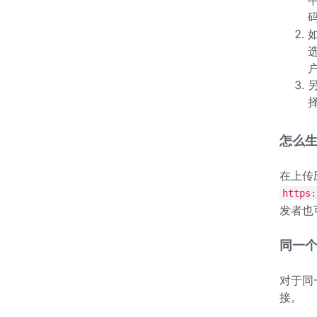
怎么
在上传
https:
发者也
同一
对于同
接。