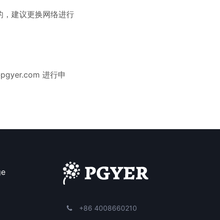
的，建议更换网络进行
yer.com 进行申
ge
+86 4008660210