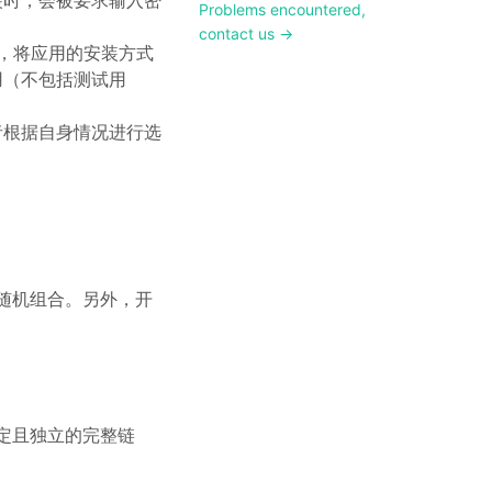
装时，会被要求输入密
Problems encountered,
contact us →
中，将应用的安装方式
用（不包括测试用
者根据自身情况进行选
随机组合。另外，开
定且独立的完整链