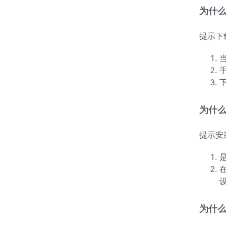
为什
提示下
为什么
提示安
为什么