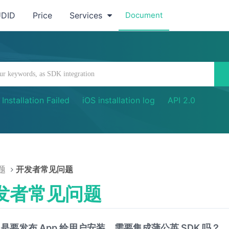
UDID
Price
Services
Document
Installation Failed
iOS installation log
API 2.0
题
开发者常见问题
发者常见问题
是要发布 App 给用户安装，需要集成蒲公英 SDK 吗？