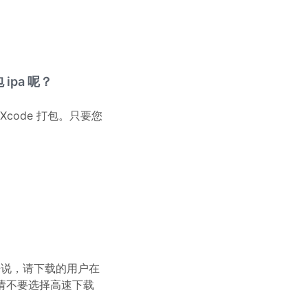
pa 呢？
code 打包。只要您
般来说，请下载的用户在
，请不要选择高速下载