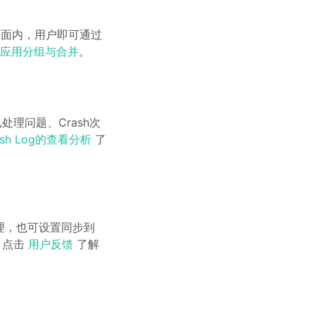
个页面内，用户即可通过
应用分组与合并
。
处理问题、Crash次
ash Log的查看分析
了
理，也可设置同步到
。点击
用户反馈
了解