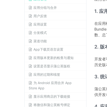
应用分组与合并
1. 
用户反馈
在应用
应用设置
Bun
分发模式
数、总
渠道功能
2. 版
App下载页语言设置
应用版本更新的检查与通知
开发者
历史版
设置是否显示蒲公英版权
应用的过期和续签
3. 统
为 Android 应用合并 App
Store App
蒲公英
供开发
显示应用商店的下载链接
将微信和蒲公英账号绑定
4. 