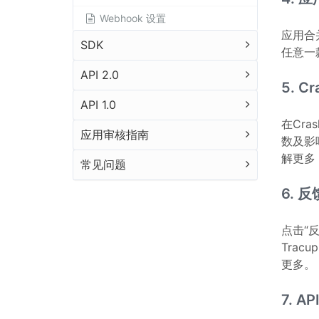
Webhook 设置
应用合
SDK
任意一
API 2.0
5. Cr
API 1.0
在Cr
应用审核指南
数及影
解更多
常见问题
6. 反
点击“
Tra
更多。
7. AP