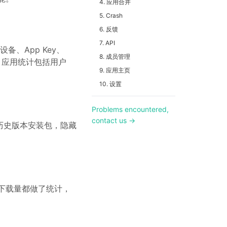
4. 应用合并
5. Crash
6. 反馈
7. API
、App Key、
8. 成员管理
中，应用统计包括用户
9. 应用主页
10. 设置
Problems encountered,
contact us →
历史版本安装包，隐藏
域下载量都做了统计，