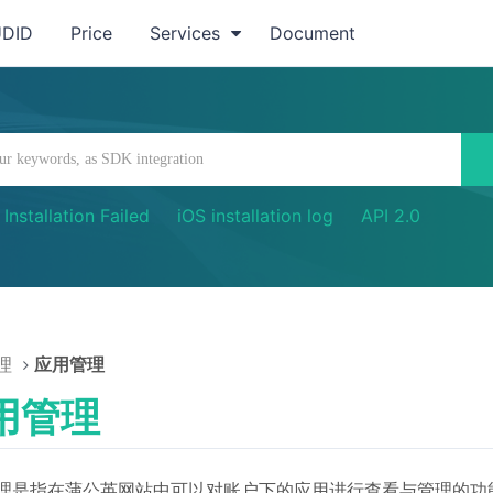
UDID
Price
Services
Document
Installation Failed
iOS installation log
API 2.0
理
应用管理
用管理
理是指在蒲公英网站中可以对账户下的应用进行查看与管理的功