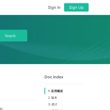
Sign In
Sign Up
Search
Doc index
1. 应用概述
2. 版本
3. 统计
能。