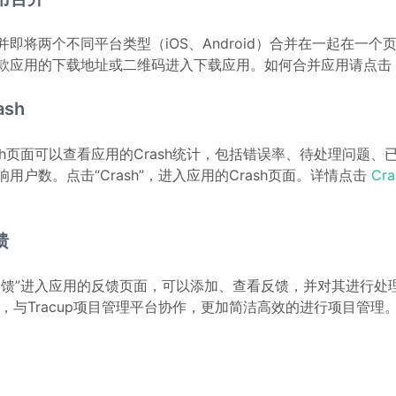
并即将两个不同平台类型（iOS、Android）合并在一起在一
款应用的下载地址或二维码进入下载应用。如何合并应用请点击
ash
ash页面可以查看应用的Crash统计，包括错误率、待处理问题、已
响用户数。点击“Crash”，进入应用的Crash页面。详情点击
Cr
馈
反馈”进入应用的反馈页面，可以添加、查看反馈，并对其进行处
cup，与Tracup项目管理平台协作，更加简洁高效的进行项目管理
I