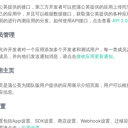
公英提供的接口，第三方开发者可以把蒲公英提供的应用上传托
己的应用中，并且可以根据数据接口，获取蒲公英提供的各种应
易的进行内测应用的分发。如何使用API接口，点击查看
API 2.0
成员管理
允许开发者对一个应用添加多个开发者和测试用户，每一类成员
成员，并向他们发送通知消息，请点击
接收应用更新通知
。
应用主页
页是蒲公英为团队版用户提供的应用展示介绍页面，用户可以根
应信息。
设置
置包括App设置、SDK设置、商店设置、Webhook设置、迁移
置请点击：
应用设置
。