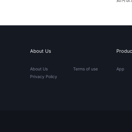
About Us
Produc
About Us
Terms of use
App
Privacy Policy