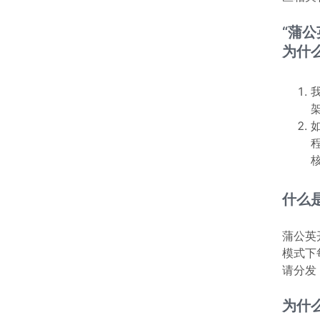
“蒲
为什
什么是
蒲公英
模式下
请分发
为什