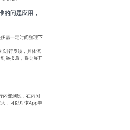
准的问题应用，
较多需一定时间整理下
能进行反馈，具体流
收到举报后，将会展开
行内部测试，在内测
较大，可以对该App申