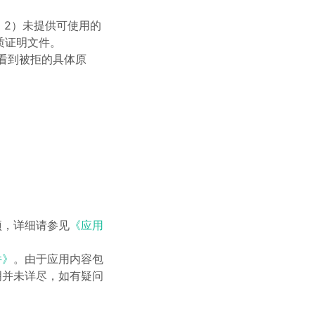
；2）未提供可使用的
质证明文件。
查看到被拒的具体原
项，详细请参见
《应用
件》
。由于应用内容包
明并未详尽，如有疑问