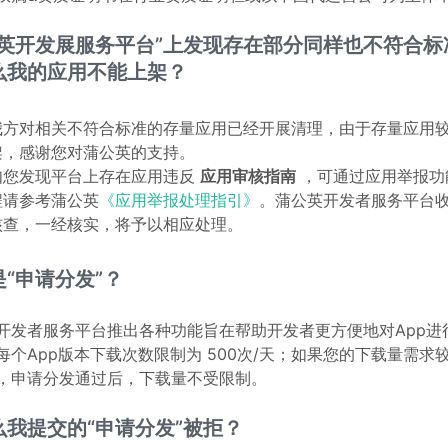
公英开发展服务平台”上发现存在部分同样也不符合标
么我的应用不能上架？
我方对相关不符合标准的存量应用已经开展清理，由于存量应用
架，感谢您对蒲公英的支持。
如您发现平台上存在应用违反
应用审核指南
，可通过应用举报功
程请参考蒲公英
《应用举报处理指引》
。蒲公英开发者服务平台
核查，一经核实，将予以相应处理。
“申请分发”？
开发者服务平台推出各种功能旨在帮助开发者更方便地对App进
每个App版本下载次数限制为 500次/天；如果您的下载量需求
，申请分发通过后，下载量不受限制。
么我提交的“申请分发”被拒？