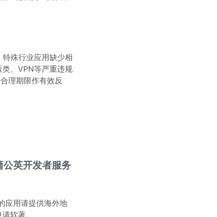
）特殊行业应用缺少相
类、VPN等严重违规
于合理期限作有效反
。
蒲公英开发者服务
的应用请提供海外地
申请软著。