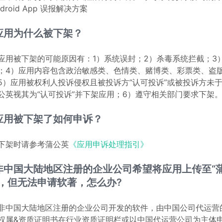
ndroid App 误报解决方案
应用为什么被下架？
应用被下架的可能原因有：1）系统误封；2）杀毒系统拦截；3
；4）应用内容包含政治敏感类、色情类、赌博类、彩票类、盗版
5）应用被权利人投诉侵权且被投诉方“认可投诉”或被投诉方未
公英视其为“认可投诉”并下架应用；6）遵守相关部门要求下架
应用被下架了如何申诉？
下架时请参考蒲公英
《应用申诉处理指引》
非中国大陆地区注册的企业公司希望将应用上传至“
”，但无法申请软著，怎么办?
非中国大陆地区注册的企业公司开发的软件，由中国公司代运营
权属&资质证明书在行业资质证明栏或以中国代运营公司为主体