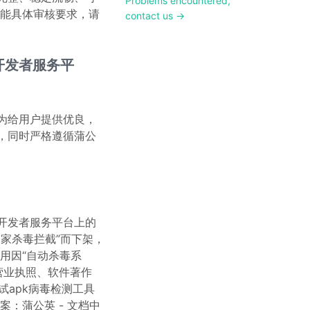
Problems encountered,
功能具体审核要求，请
contact us →
开发者服务平
为给用户提供优良，
，同时严格遵循蒲公
开发者服务平台上的
家杀毒拦截”而下架，
用因“自动杀毒系
营业执照、软件著作
试apk病毒检测工具
：蒲公英 - 文档中