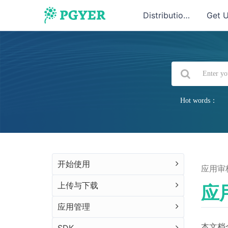
Distribution
Get 
Hot words：
开始使用
应用审
上传与下载
应
应用管理
本文档