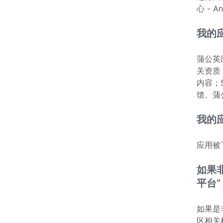
心 - A
我的
蒲公英
关资质
内容；
馈、蒲
我的
应用被
如果
平台
如果是
区相关