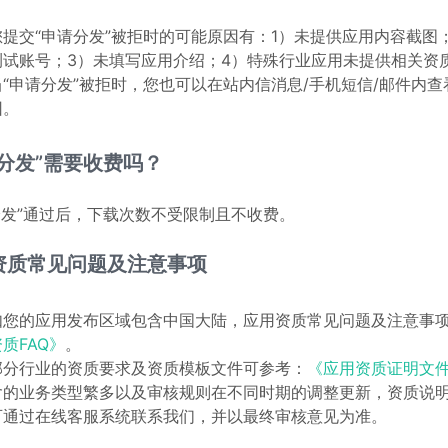
您提交“申请分发”被拒时的可能原因有：1）未提供应用内容截图
测试账号；3）未填写应用介绍；4）特殊行业应用未提供相关资
当“申请分发”被拒时，您也可以在站内信消息/手机短信/邮件内
因。
请分发”需要收费吗？
分发”通过后，下载次数不受限制且不收费。
资质常见问题及注意事项
如您的应用发布区域包含中国大陆，应用资质常见问题及注意事
质FAQ》
。
部分行业的资质要求及资质模板文件可参考：
《应用资质证明文
含的业务类型繁多以及审核规则在不同时期的调整更新，资质说
可通过在线客服系统联系我们，并以最终审核意见为准。