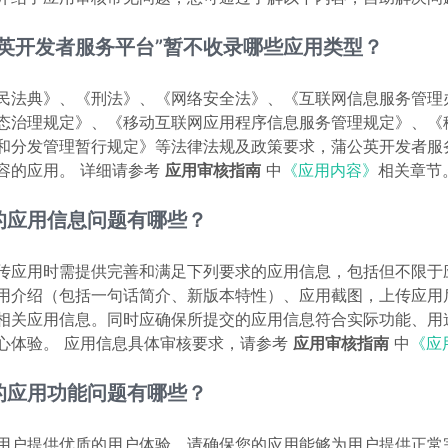
公英开发者服务平台”暂不收录哪些应用类型？
民法典》、《刑法》、《网络安全法》、《互联网信息服务管理
态治理规定》、《移动互联网应用程序信息服务管理规定》、《
和分发管理暂行规定》等法律法规及政策要求，蒲公英开发者服
容的应用。 详细请参考
应用审核指南
中
《应用内容》
相关章节
的应用信息问题有哪些？
传应用时需提供完善和满足下列要求的应用信息，包括但不限于
用介绍（包括一句话简介、新版本特性）、应用截图，上传应用
相关应用信息。同时应确保所提交的应用信息符合实际功能、用
心体验。 应用信息具体审核要求，请参考
应用审核指南
中
《应
的应用功能问题有哪些？
用户提供优质的用户体验，请确保您的应用能够为用户提供正常