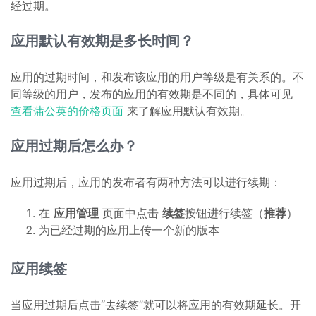
经过期。
应用默认有效期是多长时间？
应用的过期时间，和发布该应用的用户等级是有关系的。不
同等级的用户，发布的应用的有效期是不同的，具体可见
查看蒲公英的价格页面
来了解应用默认有效期。
应用过期后怎么办？
应用过期后，应用的发布者有两种方法可以进行续期：
在
应用管理
页面中点击
续签
按钮进行续签（
推荐
）
为已经过期的应用上传一个新的版本
应用续签
当应用过期后点击“去续签”就可以将应用的有效期延长。开