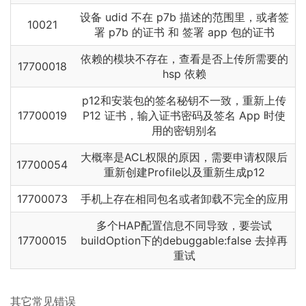
设备 udid 不在 p7b 描述的范围里，或者签
10021
署 p7b 的证书 和 签署 app 包的证书
依赖的模块不存在，查看是否上传所需要的
17700018
hsp 依赖
p12和安装包的签名秘钥不一致，重新上传
17700019
P12 证书，输入证书密码及签名 App 时使
用的密钥别名
大概率是ACL权限的原因，需要申请权限后
17700054
重新创建Profile以及重新生成p12
17700073
手机上存在相同包名或者卸载不完全的应用
多个HAP配置信息不同导致，要尝试
17700015
buildOption下的debuggable:false 去掉再
重试
其它常见错误