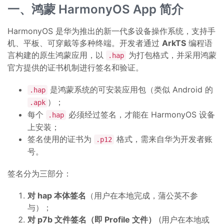
一、鸿蒙 HarmonyOS App 简介
HarmonyOS 是华为推出的新一代多设备操作系统，支持手
机、平板、可穿戴等多种终端。开发者通过
ArkTS
编程语
言构建的原生鸿蒙应用，以
为打包格式，并采用鸿蒙
.hap
官方提供的证书机制进行签名和验证。
是鸿蒙系统的可安装应用包（类似 Android 的
.hap
）；
.apk
每个
必须经过签名，才能在 HarmonyOS 设备
.hap
上安装；
签名使用的证书为
格式，需来自华为开发者账
.p12
号。
签名分为三部分：
对 hap 本体签名
（用户在本地完成，蒲公英不参
与）；
对 p7b 文件签名（即 Profile 文件）
(用户在本地或