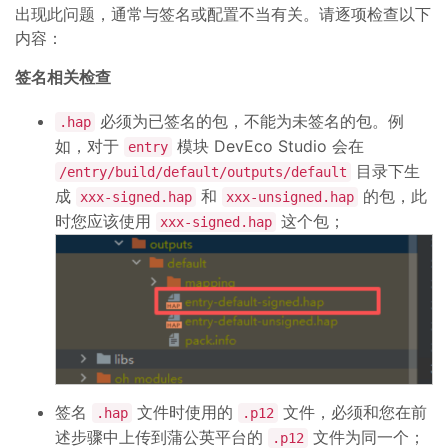
出现此问题，通常与签名或配置不当有关。请逐项检查以下
内容：
签名相关检查
必须为已签名的包，不能为未签名的包。例
.hap
如，对于
模块 DevEco Studio 会在
entry
目录下生
/entry/build/default/outputs/default
成
和
的包，此
xxx-signed.hap
xxx-unsigned.hap
时您应该使用
这个包；
xxx-signed.hap
签名
文件时使用的
文件，必须和您在前
.hap
.p12
述步骤中上传到蒲公英平台的
文件为同一个；
.p12