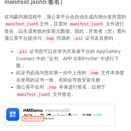
manifest.json5 签名）
在鸿蒙内测流程中，蒲公英平台会自动生成内测分发所需的
文件，且需对
文件进行
manifest.json5
manifest.json5
签名，以生成有效的安装元数据。因此，开发者（您）需向
蒲公英平台提供与
同源的
证书及其密码：
.hap
.p12
证书您可以在华为开发者平台的 AppGallery
.p12
Connect 中的 “证书、APP ID和Profile” 中进行下
载；
此证书必须与您在第一步中上传的
文件本身签
.hap
名使用的证书一致，否则会导致安装失败；
蒲公英不会对
本体进行签名，仅用于
.hap
文件签名。
manifest.json5