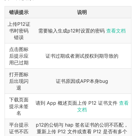
错误提示
说明
上传P12证
书时密码
需要输入生成p12时设置的密码
查看文档
错误
点击图标
后提示应
证书过期或者测试授权到期导致的
用已过期
打开图标
后出现闪
证书原因或APP本身bug
退
下载页面
请到 App 概述页面上传 P12 证书文件
查看
提示未签
文档
名
平台提示
p12的公钥与 hap 签名证书的公玥不匹配，
证书不匹
重新上传 P12 文件或查看 P12 是否有多个