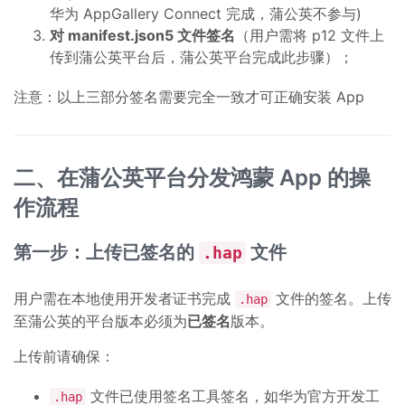
华为 AppGallery Connect 完成，蒲公英不参与)
对 manifest.json5 文件签名
（用户需将 p12 文件上
传到蒲公英平台后，蒲公英平台完成此步骤）；
注意：以上三部分签名需要完全一致才可正确安装 App
二、在蒲公英平台分发鸿蒙 App 的操
作流程
第一步：上传已签名的
文件
.hap
用户需在本地使用开发者证书完成
文件的签名。上传
.hap
至蒲公英的平台版本必须为
已签名
版本。
上传前请确保：
文件已使用签名工具签名，如华为官方开发工
.hap