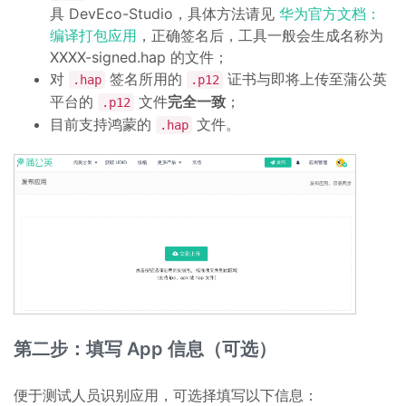
具 DevEco-Studio，具体方法请见
华为官方文档：
编译打包应用
，正确签名后，工具一般会生成名称为
XXXX-signed.hap 的文件；
对
签名所用的
证书与即将上传至蒲公英
.hap
.p12
平台的
文件
完全一致
；
.p12
目前支持鸿蒙的
文件。
.hap
第二步：填写 App 信息（可选）
便于测试人员识别应用，可选择填写以下信息：