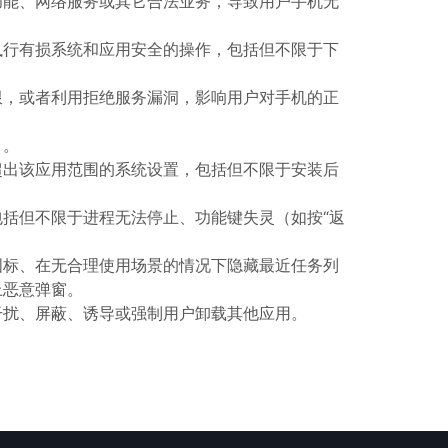
功能、网络服务或其它合法业务，导致用户手机无
执行有损系统和应用安全的操作，包括但不限于下
。
限，或者利用拒绝服务漏洞，影响用户对手机的正
）。
超出该应用范围的系统设置，包括但不限于安装后
括但不限于进程无法停止、功能键失灵（如按“返
图标、在无合理使用场景的情况下隐藏最近任务列
上恶意弹窗。
干扰、屏蔽、诱导或强制用户卸载其他应用。