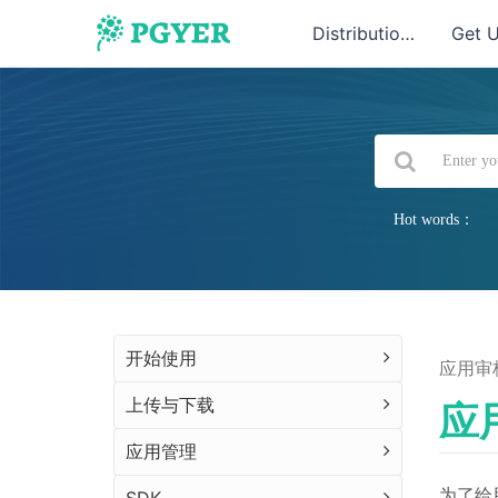
Distribution
Get 
Hot words：
开始使用
应用审
上传与下载
应
应用管理
为了给