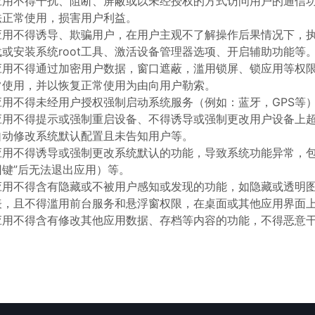
应用不得干扰、阻断、屏蔽或以未经授权的方式访问用户的通信
法正常使用，损害用户利益。
应用不得诱导、欺骗用户，在用户主观不了解操作后果情况下，
载或安装系统root工具、激活设备管理器选项、开启辅助功能等
应用不得通过加密用户数据，窗口遮蔽，滥用锁屏、锁应用等权
常使用，并以恢复正常使用为由向用户勒索。
应用不得未经用户授权强制启动系统服务（例如：蓝牙，GPS等
应用不得提示或强制重启设备、不得诱导或强制更改用户设备上
自动修改系统默认配置且未告知用户等。
应用不得诱导或强制更改系统默认的功能，导致系统功能异常，包
回键”后无法退出应用）等。
应用不得含有隐藏或不被用户感知或发现的功能，如隐藏或透明
表，且不得滥用前台服务和悬浮窗权限，在桌面或其他应用界面
应用不得含有修改其他应用数据、存档等内容的功能，不得恶意