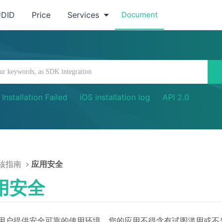
UDID
Price
Services
Document
Installation Failed
iOS installation log
API 2.0
核指南
应用安全
用安全
用户提供安全可靠的使用环境，您的应用不得含有试图滥用或不