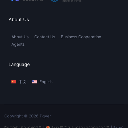
About Us
About Us
Contact Us
Business Cooperation
Agents
Language
中文
English
Copyright © 2026 Pgyer
陕ICP备15010407号
|
陕公网安备61010402000203号
| 陕IAS