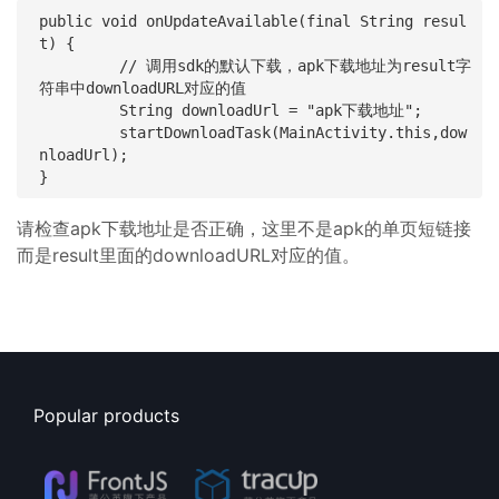
public void onUpdateAvailable(final String resul
t) {

         // 调用sdk的默认下载，apk下载地址为result字
符串中downloadURL对应的值

         String downloadUrl = "apk下载地址";

         startDownloadTask(MainActivity.this,dow
nloadUrl);

请检查apk下载地址是否正确，这里不是apk的单页短链接
而是result里面的downloadURL对应的值。
Popular products